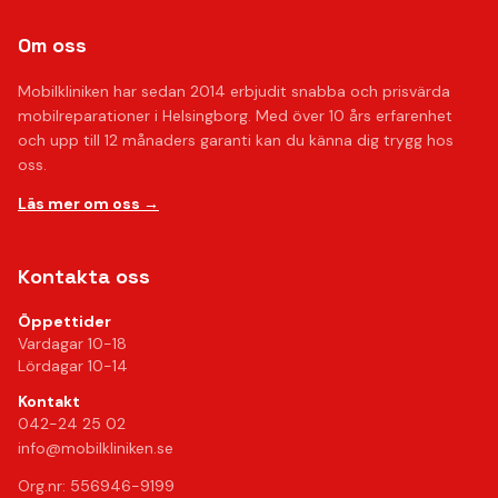
Om oss
Mobilkliniken har sedan 2014 erbjudit snabba och prisvärda
mobilreparationer i Helsingborg. Med över 10 års erfarenhet
och upp till 12 månaders garanti kan du känna dig trygg hos
oss.
Läs mer om oss →
Kontakta oss
Öppettider
Vardagar 10-18
Lördagar 10-14
Kontakt
042-24 25 02
info@mobilkliniken.se
Org.nr: 556946-9199